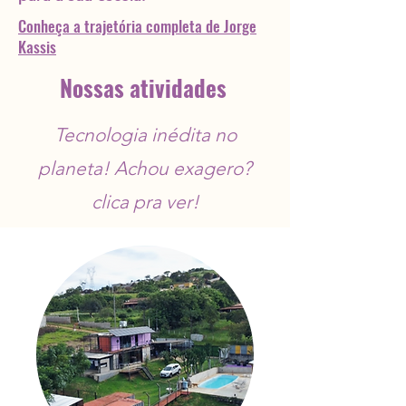
Conheça a trajetória completa de Jorge
Kassis
Nossas atividades
Tecnologia inédita no
planeta! Achou exagero?
clica pra ver!