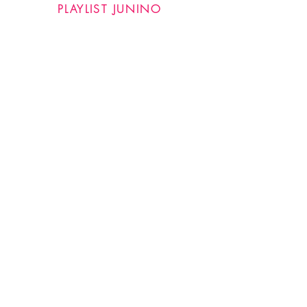
PLAYLIST JUNINO
R$ 89,00
GRATUITO