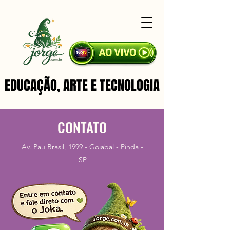
EDUCAÇÃO, ARTE E TECNOLOGIA
EDUCAÇÃO, ARTE E TECNOLOGIA
CONTATO
Av. Pau Brasil, 1999 - Goiabal - Pinda -
SP