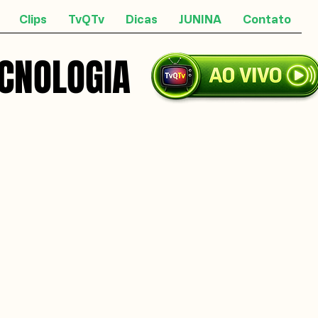
Clips
TvQTv
Dicas
JUNINA
Contato
ECNOLOGIA
ECNOLOGIA