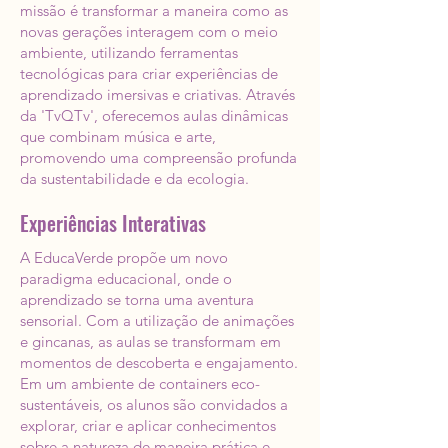
missão é transformar a maneira como as
novas gerações interagem com o meio
ambiente, utilizando ferramentas
tecnológicas para criar experiências de
aprendizado imersivas e criativas. Através
da 'TvQTv', oferecemos aulas dinâmicas
que combinam música e arte,
promovendo uma compreensão profunda
da sustentabilidade e da ecologia.
Experiências Interativas
A EducaVerde propõe um novo
paradigma educacional, onde o
aprendizado se torna uma aventura
sensorial. Com a utilização de animações
e gincanas, as aulas se transformam em
momentos de descoberta e engajamento.
Em um ambiente de containers eco-
sustentáveis, os alunos são convidados a
explorar, criar e aplicar conhecimentos
sobre a natureza de maneira prática e