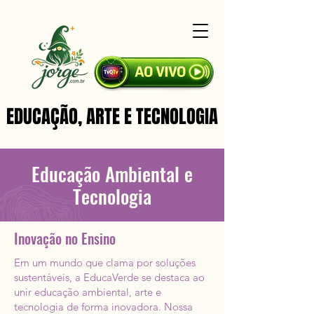
EDUCAÇÃO, ARTE E TECNOLOGIA
EDUCAÇÃO, ARTE E TECNOLOGIA
Educação Ambiental e
Tecnologia
Inovação no Ensino
Em um mundo que clama por soluções
sustentáveis, a EducaVerde se destaca ao
unir educação ambiental, arte e
tecnologia de forma inovadora. Nossa