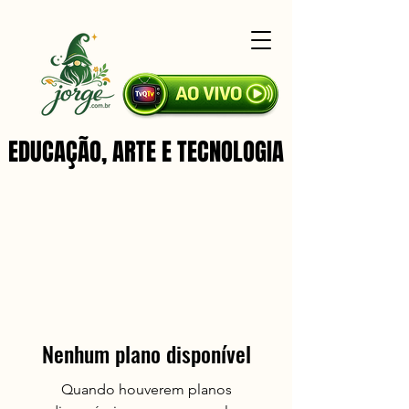
EDUCAÇÃO, ARTE E TECNOLOGIA
EDUCAÇÃO, ARTE E TECNOLOGIA
Nenhum plano disponível
Quando houverem planos