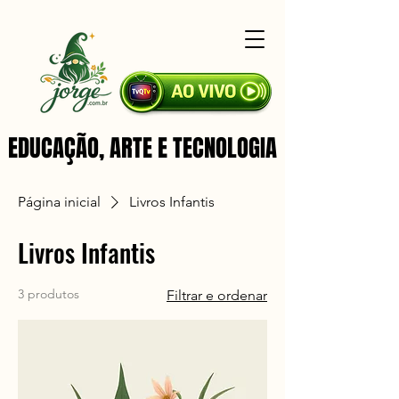
EDUCAÇÃO, ARTE E TECNOLOGIA
EDUCAÇÃO, ARTE E TECNOLOGIA
Página inicial
Livros Infantis
Livros Infantis
3 produtos
Filtrar e ordenar