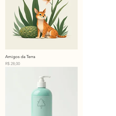
Amigos da Terra
Preço
R$ 28,00