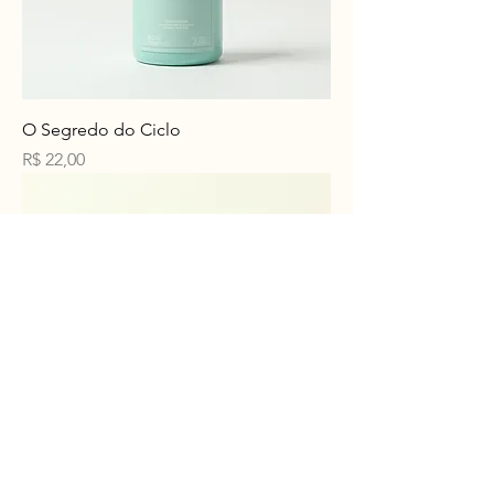
O Segredo do Ciclo
Preço
R$ 22,00